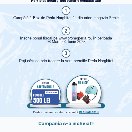
Participă acum și adu bucurie copilului tău!
Cumpără 1 Bax de Perla Harghitei 2L
din orice magazin Senic
Înscrie bonul fiscal pe
www.promoperla.ro, în perioada
08 Mai – 04 Iunie 2025
Poți câștiga prin tragere la sorți
premiile Perla Harghitei
Pentru mai multe detalii consultă
Regulamentul
Campania s-a încheiat!