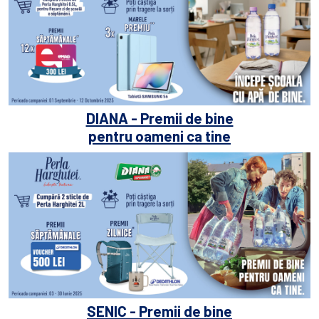
DIANA - Premii de bine
pentru oameni ca tine
SENIC - Premii de bine